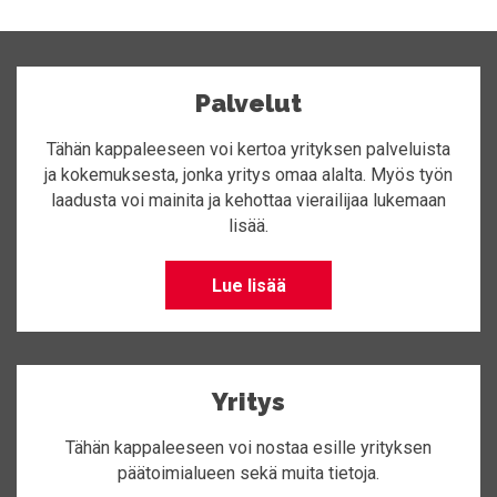
Palvelut
Tähän kappaleeseen voi kertoa yrityksen palveluista
ja kokemuksesta, jonka yritys omaa alalta. Myös työn
laadusta voi mainita ja kehottaa vierailijaa lukemaan
lisää.
Lue lisää
Yritys
Tähän kappaleeseen voi nostaa esille yrityksen
päätoimialueen sekä muita tietoja.