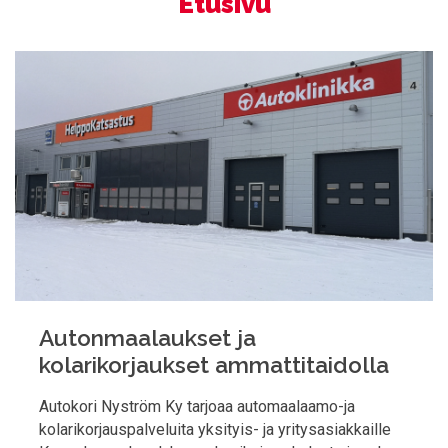
Etusivu
Autonmaalaukset ja
kolarikorjaukset ammattitaidolla
Autokori Nyström Ky tarjoaa automaalaamo-ja
kolarikorjauspalveluita yksityis- ja yritysasiakkaille