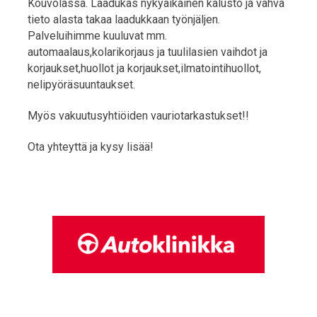
Kouvolassa. Laadukas nykyaikainen kalusto ja vahva
tieto alasta takaa laadukkaan työnjäljen.
Palveluihimme kuuluvat mm.
automaalaus,kolarikorjaus ja tuulilasien vaihdot ja
korjaukset,huollot ja korjaukset,ilmatointihuollot,
nelipyöräsuuntaukset.
Myös vakuutusyhtiöiden vauriotarkastukset!!
Ota yhteyttä ja kysy lisää!